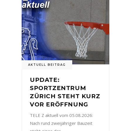
AKTUELL BEITRAG
UPDATE:
SPORTZENTRUM
ZÜRICH STEHT KURZ
VOR ERÖFFNUNG
TELE Z aktuell vom 05.08.2026:
Nach rund zweijähriger Bauzeit
steht eines der