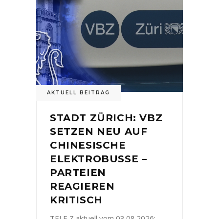
AKTUELL BEITRAG
STADT ZÜRICH: VBZ
SETZEN NEU AUF
CHINESISCHE
ELEKTROBUSSE –
PARTEIEN
REAGIEREN
KRITISCH
TELE Z aktuell vom 03.08.2026: