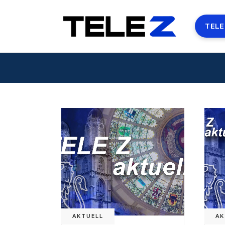
TELE
AKTUELL
AK