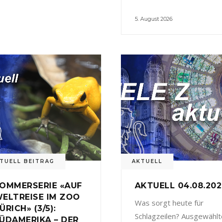
5. August 2026
TUELL BEITRAG
AKTUELL
OMMERSERIE «AUF
AKTUELL 04.08.20
ELTREISE IM ZOO
Was sorgt heute für
ÜRICH» (3/5):
Schlagzeilen? Ausgewählt
ÜDAMERIKA – DER