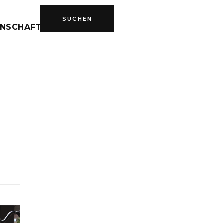
INSCHAFT
D