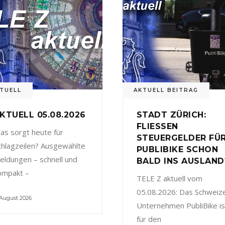
TUELL
AKTUELL BEITRAG
KTUELL 05.08.2026
STADT ZÜRICH:
FLIESSEN
as sorgt heute für
STEUERGELDER FÜ
chlagzeilen? Ausgewählte
PUBLIBIKE SCHON
eldungen – schnell und
BALD INS AUSLAND
ompakt –
TELE Z aktuell vom
05.08.2026: Das Schweiz
 August 2026
Unternehmen PubliBike is
für den