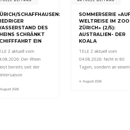
TUELL BEITRAG
AKTUELL BEITRAG
ÜRICH/SCHAFFHAUSEN:
SOMMERSERIE «AU
IEDRIGER
WELTREISE IM ZOO
ASSERSTAND DES
ZÜRICH» (2/5):
HEINS SCHRÄNKT
AUSTRALIEN- DER
CHIFFFAHRT EIN
KOALA
ELE Z aktuell vom
TELE Z aktuell vom
4.08.2026: Der Rhein
04.08.2026: Nicht in 80
eist bereits seit der
Tagen, sondern an einem
intersaison
4. August 2026
 August 2026