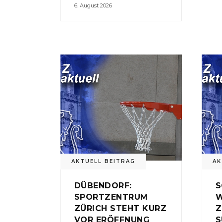
6. August 2026
AKTUELL BEITRAG
AK
DÜBENDORF:
S
SPORTZENTRUM
W
ZÜRICH STEHT KURZ
Z
VOR ERÖFFNUNG
S