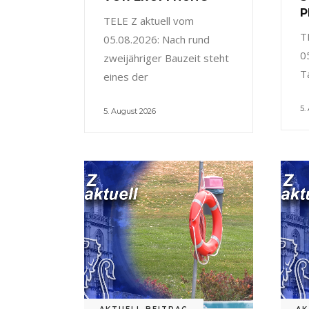
P
TELE Z aktuell vom
T
05.08.2026: Nach rund
0
zweijähriger Bauzeit steht
T
eines der
5.
5. August 2026