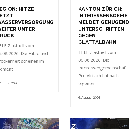
EGION: HITZE
KANTON ZÜRICH:
ETZT
INTERESSENSGEME
ASSERVERSORGUNG
MELDET GENÜGEN
EITER UNTER
UNTERSCHRIFTEN
RUCK
GEGEN
GLATTALBAHN
ELE Z aktuell vom
TELE Z aktuell vom
6.08.2026: Die Hitze und
06.08.2026: Die
rockenheit scheinen im
Interessengemeinschaft
oment
Pro Altbach hat nach
eigenen
 August 2026
6. August 2026