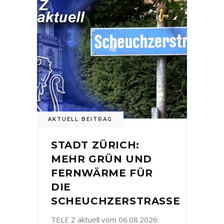
AKTUELL BEITRAG
STADT ZÜRICH:
MEHR GRÜN UND
FERNWÄRME FÜR
DIE
SCHEUCHZERSTRASSE
TELE Z aktuell vom 06.08.2026: