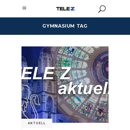
GYMNASIUM TAG
AKTUELL