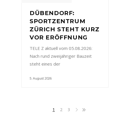
DÜBENDORF:
SPORTZENTRUM
ZÜRICH STEHT KURZ
VOR ERÖFFNUNG
TELE Z aktuell vom 05.08.2026:
Nach rund zweijähriger Bauzeit
steht eines der
5. August 2026
1
2
3