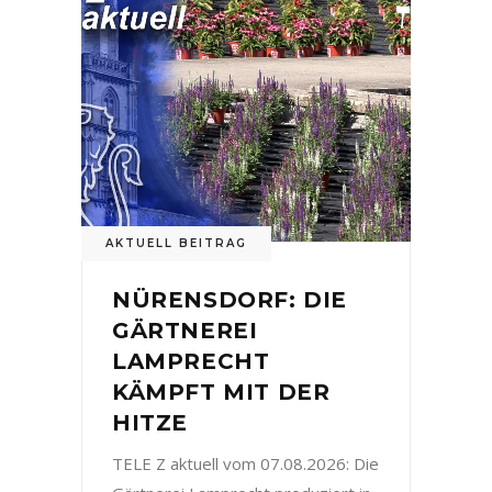
AKTUELL BEITRAG
NÜRENSDORF: DIE
GÄRTNEREI
LAMPRECHT
KÄMPFT MIT DER
HITZE
TELE Z aktuell vom 07.08.2026: Die