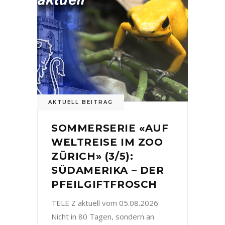
AKTUELL BEITRAG
SOMMERSERIE «AUF
WELTREISE IM ZOO
ZÜRICH» (3/5):
SÜDAMERIKA – DER
PFEILGIFTFROSCH
TELE Z aktuell vom 05.08.2026:
Nicht in 80 Tagen, sondern an