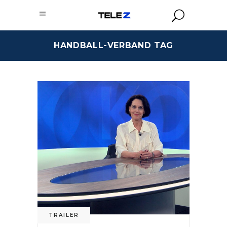
HANDBALL-VERBAND TAG
TRAILER