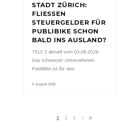
STADT ZÜRICH:
FLIESSEN
STEUERGELDER FÜR
PUBLIBIKE SCHON
BALD INS AUSLAND?
TELE Z aktuell vom 05.08.2026:
Das Schweizer Unternehmen
PubliBike ist für den
5. August 2026
1
2
3