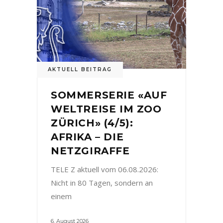
AKTUELL BEITRAG
SOMMERSERIE «AUF
WELTREISE IM ZOO
ZÜRICH» (4/5):
AFRIKA – DIE
NETZGIRAFFE
TELE Z aktuell vom 06.08.2026:
Nicht in 80 Tagen, sondern an
einem
6. August 2026