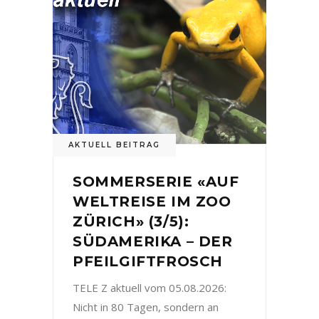
AKTUELL BEITRAG
SOMMERSERIE «AUF
WELTREISE IM ZOO
ZÜRICH» (3/5):
SÜDAMERIKA – DER
PFEILGIFTFROSCH
TELE Z aktuell vom 05.08.2026:
Nicht in 80 Tagen, sondern an