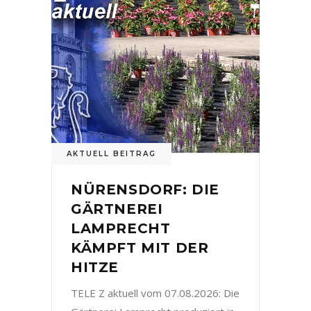
AKTUELL BEITRAG
NÜRENSDORF: DIE
GÄRTNEREI
LAMPRECHT
KÄMPFT MIT DER
HITZE
TELE Z aktuell vom 07.08.2026: Die