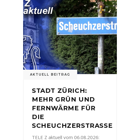
AKTUELL BEITRAG
STADT ZÜRICH:
MEHR GRÜN UND
FERNWÄRME FÜR
DIE
SCHEUCHZERSTRASSE
TELE Z aktuell vom 06.08.2026: