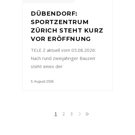
DÜBENDORF:
SPORTZENTRUM
ZÜRICH STEHT KURZ
VOR ERÖFFNUNG
TELE Z aktuell vom 05.08.2026:
Nach rund zweijähriger Bauzeit
steht eines der
5. August 2026
1
2
3