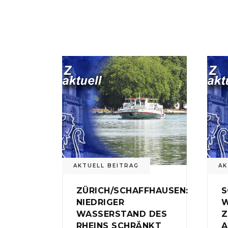
AKTUELL BEITRAG
AK
ZÜRICH/SCHAFFHAUSEN:
S
NIEDRIGER
W
WASSERSTAND DES
Z
RHEINS SCHRÄNKT
A