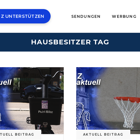
 Z UNTERSTÜTZEN
SENDUNGEN
WERBUNG
HAUSBESITZER TAG
TUELL BEITRAG
AKTUELL BEITRAG