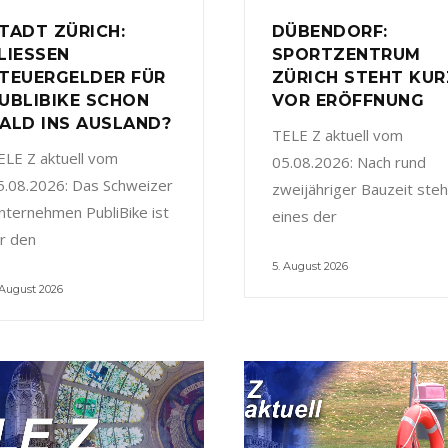
TADT ZÜRICH:
DÜBENDORF:
LIESSEN
SPORTZENTRUM
TEUERGELDER FÜR
ZÜRICH STEHT KUR
UBLIBIKE SCHON
VOR ERÖFFNUNG
ALD INS AUSLAND?
TELE Z aktuell vom
ELE Z aktuell vom
05.08.2026: Nach rund
5.08.2026: Das Schweizer
zweijähriger Bauzeit steh
nternehmen PubliBike ist
eines der
ür den
5. August 2026
 August 2026