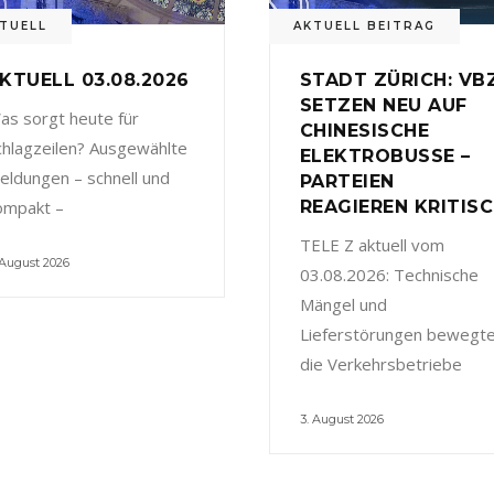
TUELL
AKTUELL BEITRAG
KTUELL 03.08.2026
STADT ZÜRICH: VB
SETZEN NEU AUF
as sorgt heute für
CHINESISCHE
chlagzeilen? Ausgewählte
ELEKTROBUSSE –
eldungen – schnell und
PARTEIEN
ompakt –
REAGIEREN KRITIS
TELE Z aktuell vom
 August 2026
03.08.2026: Technische
Mängel und
Lieferstörungen bewegt
die Verkehrsbetriebe
3. August 2026