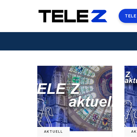
TELE
AKTUELL
AK