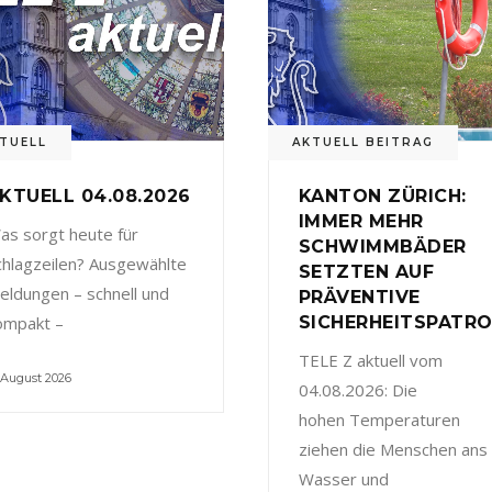
TUELL
AKTUELL BEITRAG
KTUELL 04.08.2026
KANTON ZÜRICH:
IMMER MEHR
as sorgt heute für
SCHWIMMBÄDER
chlagzeilen? Ausgewählte
SETZTEN AUF
eldungen – schnell und
PRÄVENTIVE
ompakt –
SICHERHEITSPATRO
TELE Z aktuell vom
 August 2026
04.08.2026: Die
hohen Temperaturen
ziehen die Menschen ans
Wasser und