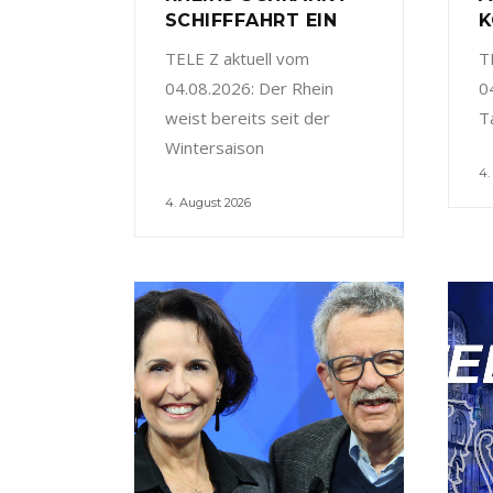
SCHIFFFAHRT EIN
K
TELE Z aktuell vom
T
04.08.2026: Der Rhein
0
weist bereits seit der
T
Wintersaison
4.
4. August 2026