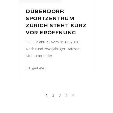
DÜBENDORF:
SPORTZENTRUM
ZÜRICH STEHT KURZ
VOR ERÖFFNUNG
TELE Z aktuell vom 05.08.2026:
Nach rund zweijähriger Bauzeit
steht eines der
5. August 2026
1
2
3