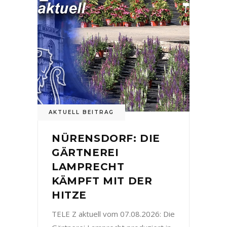
AKTUELL BEITRAG
NÜRENSDORF: DIE
GÄRTNEREI
LAMPRECHT
KÄMPFT MIT DER
HITZE
TELE Z aktuell vom 07.08.2026: Die