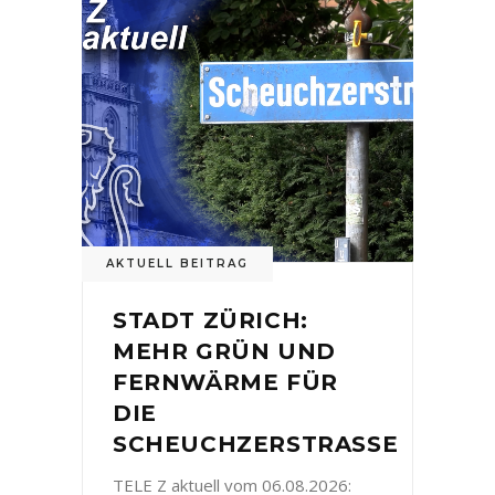
AKTUELL BEITRAG
STADT ZÜRICH:
MEHR GRÜN UND
FERNWÄRME FÜR
DIE
SCHEUCHZERSTRASSE
TELE Z aktuell vom 06.08.2026: