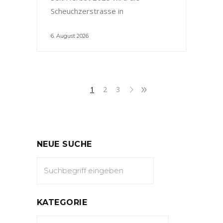
Scheuchzerstrasse in
6. August 2026
1
2
3
NEUE SUCHE
KATEGORIE