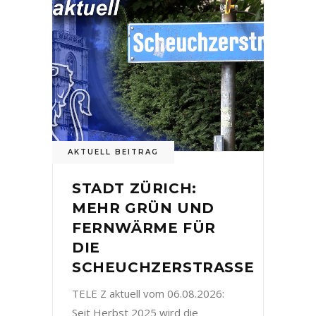
AKTUELL BEITRAG
STADT ZÜRICH:
MEHR GRÜN UND
FERNWÄRME FÜR
DIE
SCHEUCHZERSTRASSE
TELE Z aktuell vom 06.08.2026:
Seit Herbst 2025 wird die