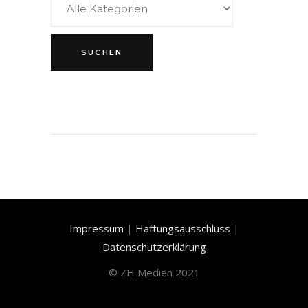
Impressum
|
Haftungsausschluss
|
Datenschutzerklärung
©
ZH Medien 2021