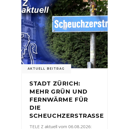
AKTUELL BEITRAG
STADT ZÜRICH:
MEHR GRÜN UND
FERNWÄRME FÜR
DIE
SCHEUCHZERSTRASSE
TELE Z aktuell vom 06.08.2026: