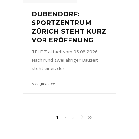
DÜBENDORF:
SPORTZENTRUM
ZÜRICH STEHT KURZ
VOR ERÖFFNUNG
TELE Z aktuell vom 05.08.2026:
Nach rund zweijähriger Bauzeit
steht eines der
5. August 2026
1
2
3