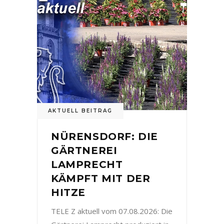
AKTUELL BEITRAG
NÜRENSDORF: DIE
GÄRTNEREI
LAMPRECHT
KÄMPFT MIT DER
HITZE
TELE Z aktuell vom 07.08.2026: Die