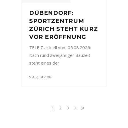
DÜBENDORF:
SPORTZENTRUM
ZÜRICH STEHT KURZ
VOR ERÖFFNUNG
TELE Z aktuell vom 05.08.2026:
Nach rund zweijähriger Bauzeit
steht eines der
5. August 2026
1
2
3