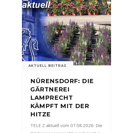
AKTUELL BEITRAG
NÜRENSDORF: DIE
GÄRTNEREI
LAMPRECHT
KÄMPFT MIT DER
HITZE
TELE Z aktuell vom 07.08.2026: Die