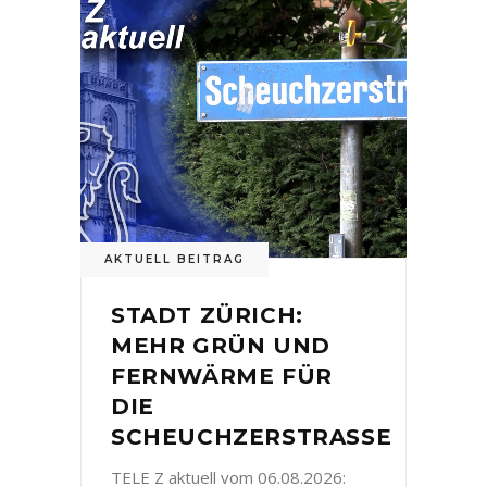
AKTUELL BEITRAG
STADT ZÜRICH:
MEHR GRÜN UND
FERNWÄRME FÜR
DIE
SCHEUCHZERSTRASSE
TELE Z aktuell vom 06.08.2026: