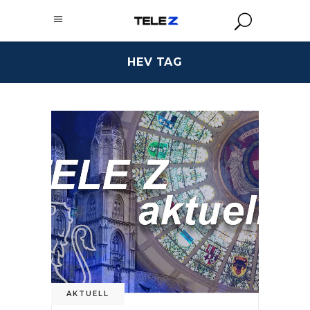
HEV TAG
AKTUELL