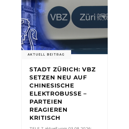
AKTUELL BEITRAG
STADT ZÜRICH: VBZ
SETZEN NEU AUF
CHINESISCHE
ELEKTROBUSSE –
PARTEIEN
REAGIEREN
KRITISCH
TELE Z aktuell vom 03.08.2026: