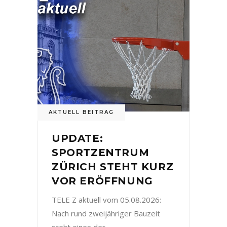
AKTUELL BEITRAG
UPDATE:
SPORTZENTRUM
ZÜRICH STEHT KURZ
VOR ERÖFFNUNG
TELE Z aktuell vom 05.08.2026:
Nach rund zweijähriger Bauzeit
steht eines der