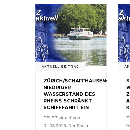
AKTUELL BEITRAG
AK
ZÜRICH/SCHAFFHAUSEN:
S
NIEDRIGER
W
WASSERSTAND DES
Z
RHEINS SCHRÄNKT
A
SCHIFFFAHRT EIN
K
TELE Z aktuell vom
T
04.08.2026: Der Rhein
0