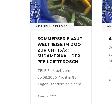
AKTUELL BEITRAG
AK
SOMMERSERIE «AUF
A
WELTREISE IM ZOO
W
ZÜRICH» (3/5):
S
SÜDAMERIKA – DER
M
PFEILGIFTFROSCH
k
TELE Z aktuell vom
05.08.2026: Nicht in 80
4.
Tagen, sondern an einem
5. August 2026