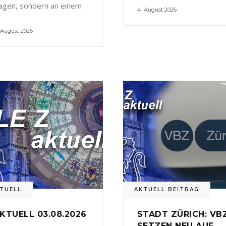
agen, sondern an einem
4. August 2026
 August 2026
TUELL
AKTUELL BEITRAG
KTUELL 03.08.2026
STADT ZÜRICH: VB
SETZEN NEU AUF