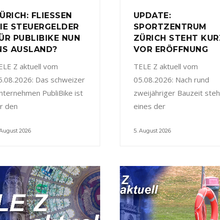
ÜRICH: FLIESSEN
UPDATE:
IE STEUERGELDER
SPORTZENTRUM
ÜR PUBLIBIKE NUN
ZÜRICH STEHT KUR
NS AUSLAND?
VOR ERÖFFNUNG
ELE Z aktuell vom
TELE Z aktuell vom
5.08.2026: Das schweizer
05.08.2026: Nach rund
nternehmen PubliBike ist
zweijähriger Bauzeit steh
ür den
eines der
 August 2026
5. August 2026