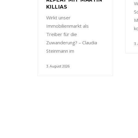
W
KILLIAS
S
Wirkt unser
M
Immobilienmarkt als
k
Treiber für die
Zuwanderung? – Claudia
3.
Steinmann im
3. August 2026