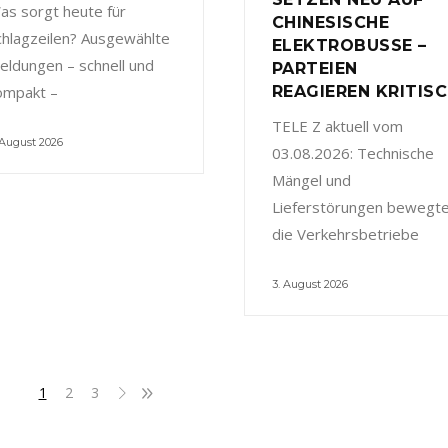
as sorgt heute für
CHINESISCHE
chlagzeilen? Ausgewählte
ELEKTROBUSSE –
eldungen – schnell und
PARTEIEN
ompakt –
REAGIEREN KRITIS
TELE Z aktuell vom
 August 2026
03.08.2026: Technische
Mängel und
Lieferstörungen bewegt
die Verkehrsbetriebe
3. August 2026
1
2
3