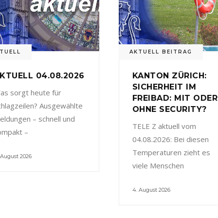
TUELL
AKTUELL BEITRAG
KTUELL 04.08.2026
KANTON ZÜRICH:
SICHERHEIT IM
as sorgt heute für
FREIBAD: MIT ODER
chlagzeilen? Ausgewählte
OHNE SECURITY?
eldungen – schnell und
TELE Z aktuell vom
ompakt –
04.08.2026: Bei diesen
Temperaturen zieht es
 August 2026
viele Menschen
4. August 2026