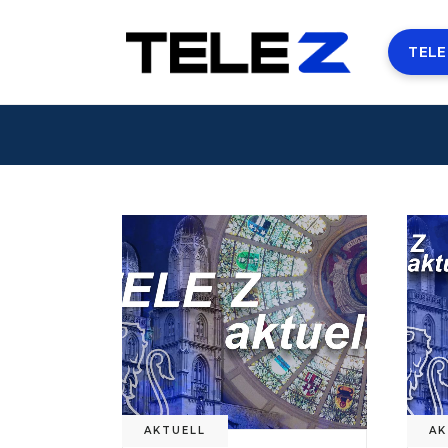
TELE
AKTUELL
AK