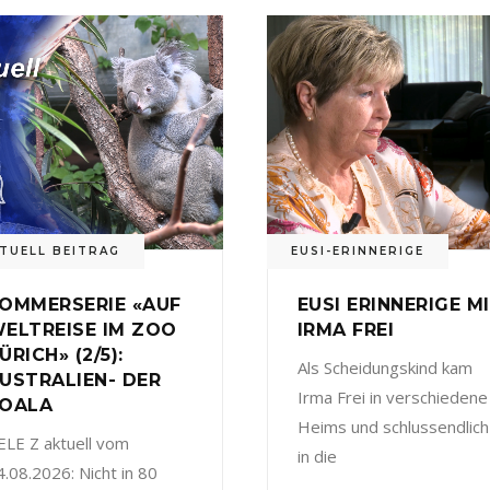
TUELL BEITRAG
EUSI-ERINNERIGE
OMMERSERIE «AUF
EUSI ERINNERIGE M
ELTREISE IM ZOO
IRMA FREI
ÜRICH» (2/5):
Als Scheidungskind kam
USTRALIEN- DER
Irma Frei in verschiedene
OALA
Heims und schlussendlich
ELE Z aktuell vom
in die
4.08.2026: Nicht in 80