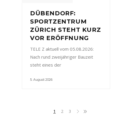
DÜBENDORF:
SPORTZENTRUM
ZÜRICH STEHT KURZ
VOR ERÖFFNUNG
TELE Z aktuell vom 05.08.2026:
Nach rund zweijähriger Bauzeit
steht eines der
5. August 2026
1
2
3