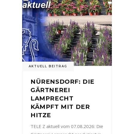
AKTUELL BEITRAG
NÜRENSDORF: DIE
GÄRTNEREI
LAMPRECHT
KÄMPFT MIT DER
HITZE
TELE Z aktuell vom 07.08.2026: Die