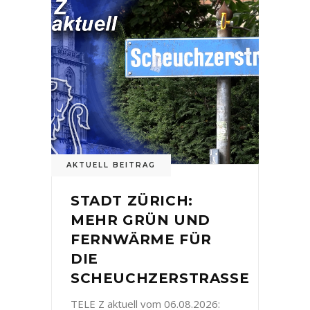
AKTUELL BEITRAG
STADT ZÜRICH:
MEHR GRÜN UND
FERNWÄRME FÜR
DIE
SCHEUCHZERSTRASSE
TELE Z aktuell vom 06.08.2026: