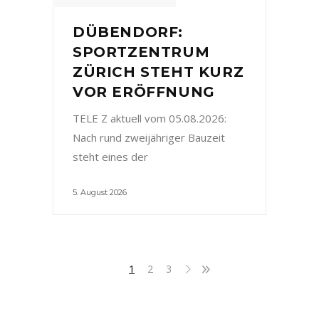
DÜBENDORF:
SPORTZENTRUM
ZÜRICH STEHT KURZ
VOR ERÖFFNUNG
TELE Z aktuell vom 05.08.2026:
Nach rund zweijähriger Bauzeit
steht eines der
5. August 2026
1
2
3