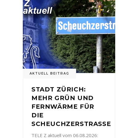
AKTUELL BEITRAG
STADT ZÜRICH:
MEHR GRÜN UND
FERNWÄRME FÜR
DIE
SCHEUCHZERSTRASSE
TELE Z aktuell vom 06.08.2026: