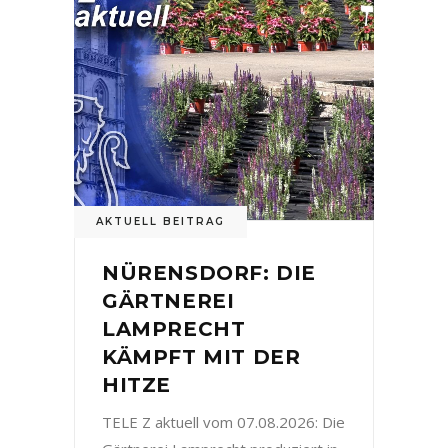
AKTUELL BEITRAG
NÜRENSDORF: DIE
GÄRTNEREI
LAMPRECHT
KÄMPFT MIT DER
HITZE
TELE Z aktuell vom 07.08.2026: Die