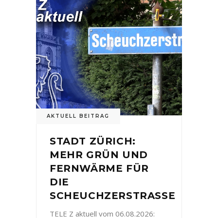
AKTUELL BEITRAG
STADT ZÜRICH:
MEHR GRÜN UND
FERNWÄRME FÜR
DIE
SCHEUCHZERSTRASSE
TELE Z aktuell vom 06.08.2026: