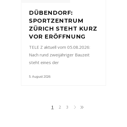
DÜBENDORF:
SPORTZENTRUM
ZÜRICH STEHT KURZ
VOR ERÖFFNUNG
TELE Z aktuell vom 05.08.2026:
Nach rund zweijähriger Bauzeit
steht eines der
5. August 2026
1
2
3