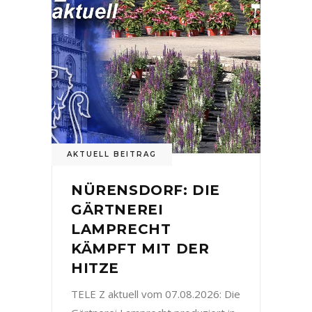
AKTUELL BEITRAG
NÜRENSDORF: DIE
GÄRTNEREI
LAMPRECHT
KÄMPFT MIT DER
HITZE
TELE Z aktuell vom 07.08.2026: Die