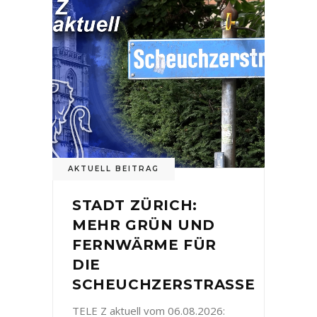
AKTUELL BEITRAG
STADT ZÜRICH:
MEHR GRÜN UND
FERNWÄRME FÜR
DIE
SCHEUCHZERSTRASSE
TELE Z aktuell vom 06.08.2026: