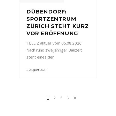
DÜBENDORF:
SPORTZENTRUM
ZÜRICH STEHT KURZ
VOR ERÖFFNUNG
TELE Z aktuell vom 05.08.2026:
Nach rund zweijähriger Bauzeit
steht eines der
5. August 2026
1
2
3