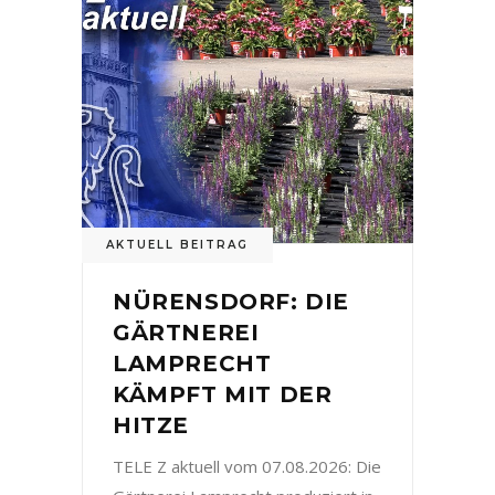
AKTUELL BEITRAG
NÜRENSDORF: DIE
GÄRTNEREI
LAMPRECHT
KÄMPFT MIT DER
HITZE
TELE Z aktuell vom 07.08.2026: Die