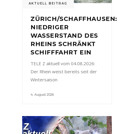
AKTUELL BEITRAG
ZÜRICH/SCHAFFHAUSEN:
NIEDRIGER
WASSERSTAND DES
RHEINS SCHRÄNKT
SCHIFFFAHRT EIN
TELE Z aktuell vom 04.08.2026:
Der Rhein weist bereits seit der
Wintersaison
4. August 2026