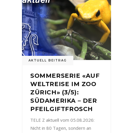
AKTUELL BEITRAG
SOMMERSERIE «AUF
WELTREISE IM ZOO
ZÜRICH» (3/5):
SÜDAMERIKA – DER
PFEILGIFTFROSCH
TELE Z aktuell vom 05.08.2026:
Nicht in 80 Tagen, sondern an