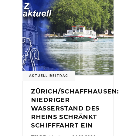
AKTUELL BEITRAG
ZÜRICH/SCHAFFHAUSEN:
NIEDRIGER
WASSERSTAND DES
RHEINS SCHRÄNKT
SCHIFFFAHRT EIN