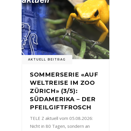
AKTUELL BEITRAG
SOMMERSERIE «AUF
WELTREISE IM ZOO
ZÜRICH» (3/5):
SÜDAMERIKA – DER
PFEILGIFTFROSCH
TELE Z aktuell vom 05.08.2026:
Nicht in 80 Tagen, sondern an