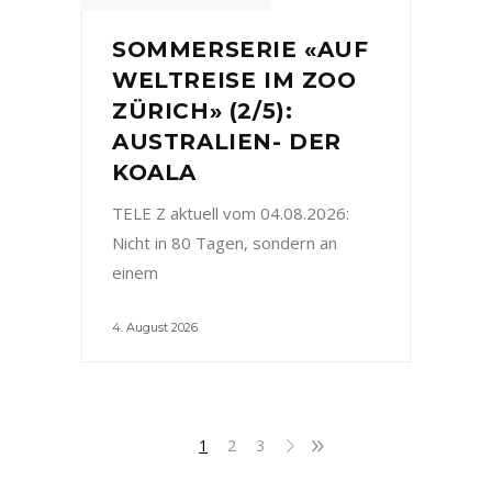
SOMMERSERIE «AUF
WELTREISE IM ZOO
ZÜRICH» (2/5):
AUSTRALIEN- DER
KOALA
TELE Z aktuell vom 04.08.2026:
Nicht in 80 Tagen, sondern an
einem
4. August 2026
1
2
3