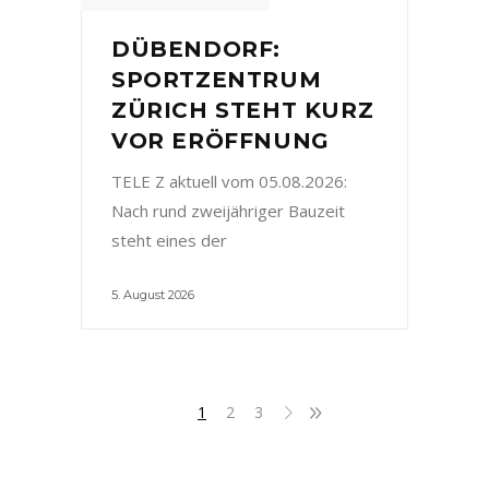
DÜBENDORF:
SPORTZENTRUM
ZÜRICH STEHT KURZ
VOR ERÖFFNUNG
TELE Z aktuell vom 05.08.2026:
Nach rund zweijähriger Bauzeit
steht eines der
5. August 2026
1
2
3