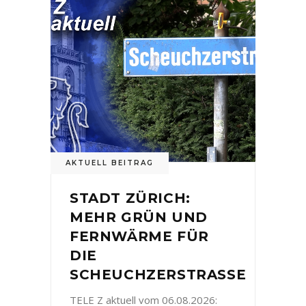
AKTUELL BEITRAG
STADT ZÜRICH:
MEHR GRÜN UND
FERNWÄRME FÜR
DIE
SCHEUCHZERSTRASSE
TELE Z aktuell vom 06.08.2026: