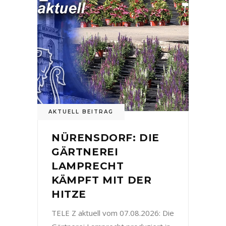
AKTUELL BEITRAG
NÜRENSDORF: DIE
GÄRTNEREI
LAMPRECHT
KÄMPFT MIT DER
HITZE
TELE Z aktuell vom 07.08.2026: Die