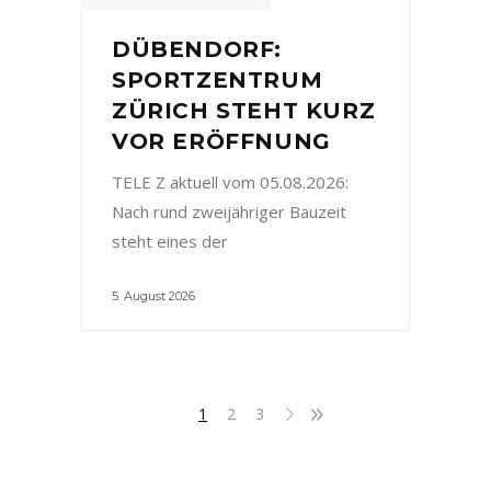
DÜBENDORF:
SPORTZENTRUM
ZÜRICH STEHT KURZ
VOR ERÖFFNUNG
TELE Z aktuell vom 05.08.2026:
Nach rund zweijähriger Bauzeit
steht eines der
5. August 2026
1
2
3