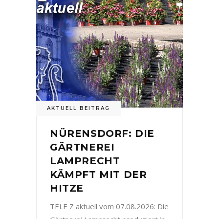
AKTUELL BEITRAG
NÜRENSDORF: DIE
GÄRTNEREI
LAMPRECHT
KÄMPFT MIT DER
HITZE
TELE Z aktuell vom 07.08.2026: Die