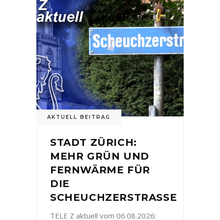
AKTUELL BEITRAG
STADT ZÜRICH:
MEHR GRÜN UND
FERNWÄRME FÜR
DIE
SCHEUCHZERSTRASSE
TELE Z aktuell vom 06.08.2026: