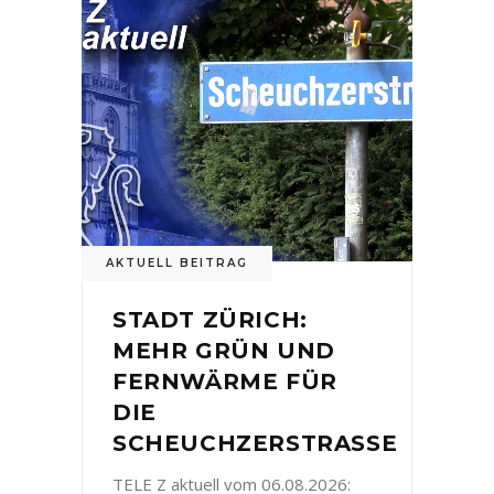
AKTUELL BEITRAG
STADT ZÜRICH:
MEHR GRÜN UND
FERNWÄRME FÜR
DIE
SCHEUCHZERSTRASSE
TELE Z aktuell vom 06.08.2026: