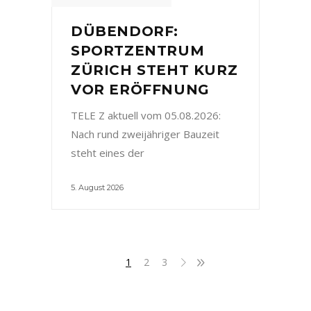
DÜBENDORF:
SPORTZENTRUM
ZÜRICH STEHT KURZ
VOR ERÖFFNUNG
TELE Z aktuell vom 05.08.2026:
Nach rund zweijähriger Bauzeit
steht eines der
5. August 2026
1
2
3