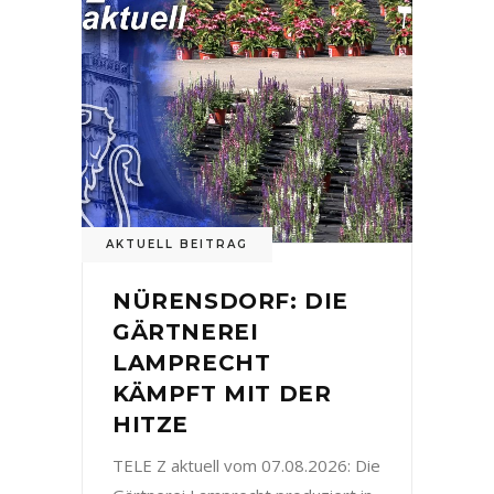
AKTUELL BEITRAG
NÜRENSDORF: DIE
GÄRTNEREI
LAMPRECHT
KÄMPFT MIT DER
HITZE
TELE Z aktuell vom 07.08.2026: Die