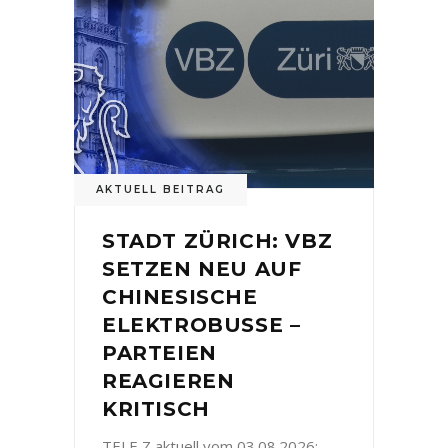
AKTUELL BEITRAG
STADT ZÜRICH: VBZ
SETZEN NEU AUF
CHINESISCHE
ELEKTROBUSSE –
PARTEIEN
REAGIEREN
KRITISCH
TELE Z aktuell vom 03.08.2026: