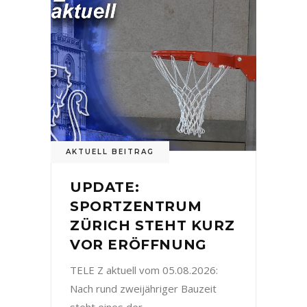
AKTUELL BEITRAG
UPDATE:
SPORTZENTRUM
ZÜRICH STEHT KURZ
VOR ERÖFFNUNG
TELE Z aktuell vom 05.08.2026:
Nach rund zweijähriger Bauzeit
steht eines der