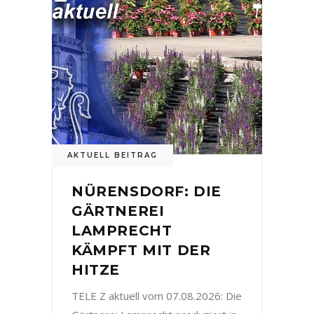
AKTUELL BEITRAG
NÜRENSDORF: DIE
GÄRTNEREI
LAMPRECHT
KÄMPFT MIT DER
HITZE
TELE Z aktuell vom 07.08.2026: Die