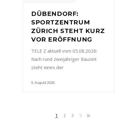
DÜBENDORF:
SPORTZENTRUM
ZÜRICH STEHT KURZ
VOR ERÖFFNUNG
TELE Z aktuell vom 05.08.2026:
Nach rund zweijähriger Bauzeit
steht eines der
5. August 2026
1
2
3