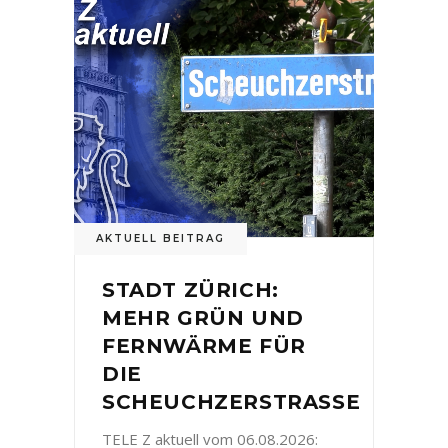
AKTUELL BEITRAG
STADT ZÜRICH:
MEHR GRÜN UND
FERNWÄRME FÜR
DIE
SCHEUCHZERSTRASSE
TELE Z aktuell vom 06.08.2026: