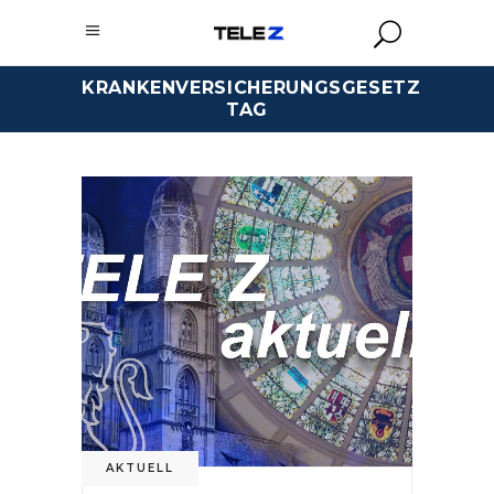
KRANKENVERSICHERUNGSGESETZ
TAG
AKTUELL