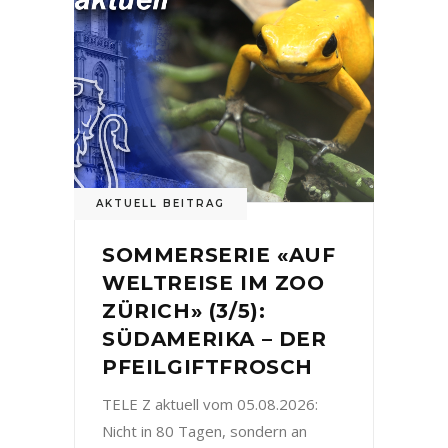
AKTUELL BEITRAG
SOMMERSERIE «AUF
WELTREISE IM ZOO
ZÜRICH» (3/5):
SÜDAMERIKA – DER
PFEILGIFTFROSCH
TELE Z aktuell vom 05.08.2026:
Nicht in 80 Tagen, sondern an