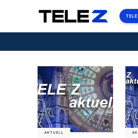
TELE
AKTUELL
AK