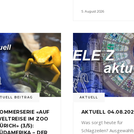
5. August 2026
TUELL BEITRAG
AKTUELL
OMMERSERIE «AUF
AKTUELL 04.08.20
ELTREISE IM ZOO
Was sorgt heute für
ÜRICH» (3/5):
Schlagzeilen? Ausgewählt
ÜDAMERIKA – DER