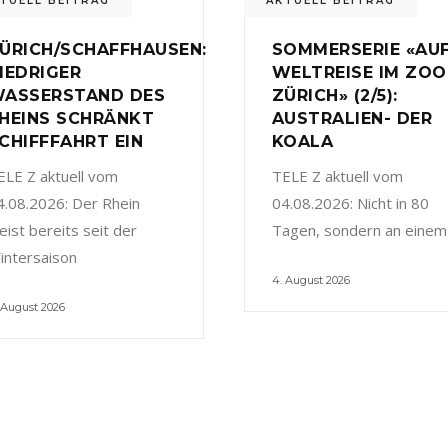
TUELL BEITRAG
AKTUELL BEITRAG
ÜRICH/SCHAFFHAUSEN:
SOMMERSERIE «AU
IEDRIGER
WELTREISE IM ZOO
ASSERSTAND DES
ZÜRICH» (2/5):
HEINS SCHRÄNKT
AUSTRALIEN- DER
CHIFFFAHRT EIN
KOALA
ELE Z aktuell vom
TELE Z aktuell vom
4.08.2026: Der Rhein
04.08.2026: Nicht in 80
eist bereits seit der
Tagen, sondern an einem
intersaison
4. August 2026
 August 2026