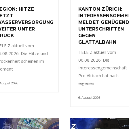
EGION: HITZE
KANTON ZÜRICH:
ETZT
INTERESSENSGEME
ASSERVERSORGUNG
MELDET GENÜGEN
EITER UNTER
UNTERSCHRIFTEN
RUCK
GEGEN
GLATTALBAHN
ELE Z aktuell vom
TELE Z aktuell vom
6.08.2026: Die Hitze und
06.08.2026: Die
rockenheit scheinen im
Interessengemeinschaft
oment
Pro Altbach hat nach
eigenen
 August 2026
6. August 2026