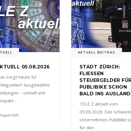
TUELL
AKTUELL BEITRAG
KTUELL 05.08.2026
STADT ZÜRICH:
FLIESSEN
as sorgt heute für
STEUERGELDER FÜ
chlagzeilen? Ausgewählte
PUBLIBIKE SCHON
eldungen – schnell und
BALD INS AUSLAND
ompakt –
TELE Z aktuell vom
05.08.2026: Das Schweiz
 August 2026
Unternehmen PubliBike is
für den