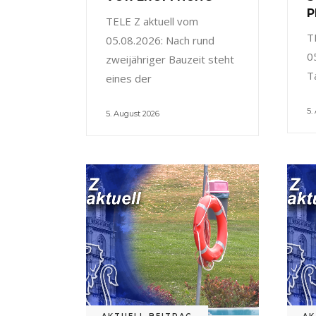
P
TELE Z aktuell vom
T
05.08.2026: Nach rund
0
zweijähriger Bauzeit steht
T
eines der
5.
5. August 2026