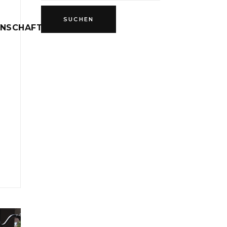
INSCHAFT
D