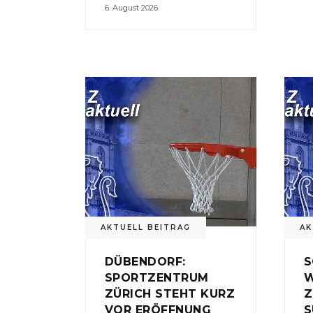
6. August 2026
AKTUELL BEITRAG
AK
DÜBENDORF:
S
SPORTZENTRUM
W
ZÜRICH STEHT KURZ
Z
VOR ERÖFFNUNG
S