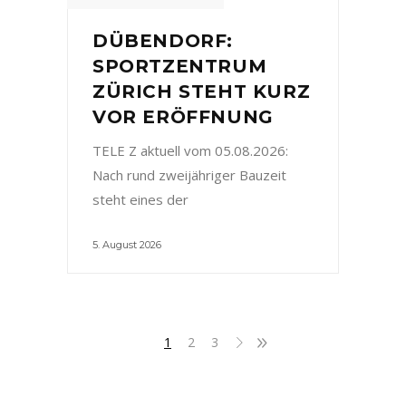
DÜBENDORF:
SPORTZENTRUM
ZÜRICH STEHT KURZ
VOR ERÖFFNUNG
TELE Z aktuell vom 05.08.2026:
Nach rund zweijähriger Bauzeit
steht eines der
5. August 2026
1
2
3