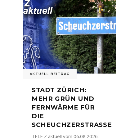
AKTUELL BEITRAG
STADT ZÜRICH:
MEHR GRÜN UND
FERNWÄRME FÜR
DIE
SCHEUCHZERSTRASSE
TELE Z aktuell vom 06.08.2026: