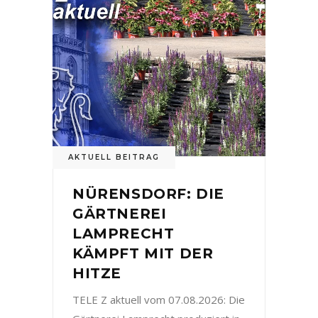
AKTUELL BEITRAG
NÜRENSDORF: DIE
GÄRTNEREI
LAMPRECHT
KÄMPFT MIT DER
HITZE
TELE Z aktuell vom 07.08.2026: Die