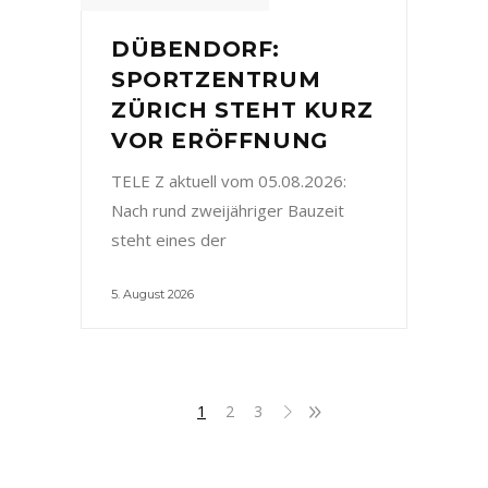
DÜBENDORF:
SPORTZENTRUM
ZÜRICH STEHT KURZ
VOR ERÖFFNUNG
TELE Z aktuell vom 05.08.2026:
Nach rund zweijähriger Bauzeit
steht eines der
5. August 2026
1
2
3