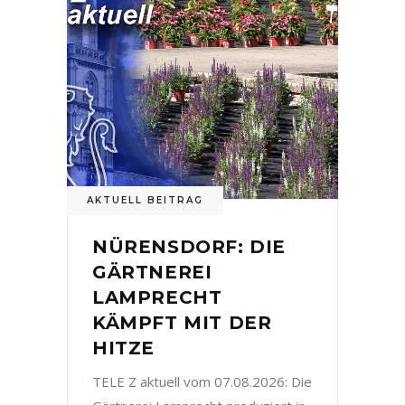
AKTUELL BEITRAG
NÜRENSDORF: DIE
GÄRTNEREI
LAMPRECHT
KÄMPFT MIT DER
HITZE
TELE Z aktuell vom 07.08.2026: Die