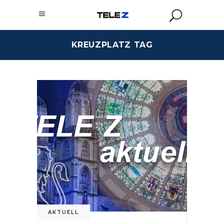
KREUZPLATZ TAG
AKTUELL