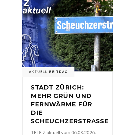
AKTUELL BEITRAG
STADT ZÜRICH:
MEHR GRÜN UND
FERNWÄRME FÜR
DIE
SCHEUCHZERSTRASSE
TELE Z aktuell vom 06.08.2026: