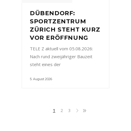
DÜBENDORF:
SPORTZENTRUM
ZÜRICH STEHT KURZ
VOR ERÖFFNUNG
TELE Z aktuell vom 05.08.2026:
Nach rund zweijähriger Bauzeit
steht eines der
5. August 2026
1
2
3