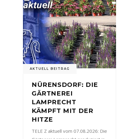
AKTUELL BEITRAG
NÜRENSDORF: DIE
GÄRTNEREI
LAMPRECHT
KÄMPFT MIT DER
HITZE
TELE Z aktuell vom 07.08.2026: Die