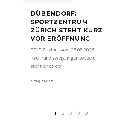
DÜBENDORF:
SPORTZENTRUM
ZÜRICH STEHT KURZ
VOR ERÖFFNUNG
TELE Z aktuell vom 05.08.2026:
Nach rund zweijähriger Bauzeit
steht eines der
5. August 2026
1
2
3