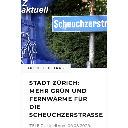
AKTUELL BEITRAG
STADT ZÜRICH:
MEHR GRÜN UND
FERNWÄRME FÜR
DIE
SCHEUCHZERSTRASSE
TELE Z aktuell vom 06.08.2026: