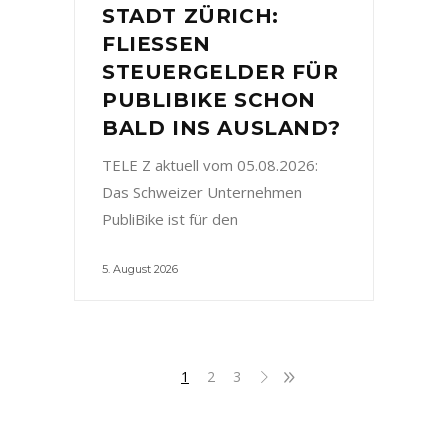
STADT ZÜRICH:
FLIESSEN
STEUERGELDER FÜR
PUBLIBIKE SCHON
BALD INS AUSLAND?
TELE Z aktuell vom 05.08.2026:
Das Schweizer Unternehmen
PubliBike ist für den
5. August 2026
1
2
3