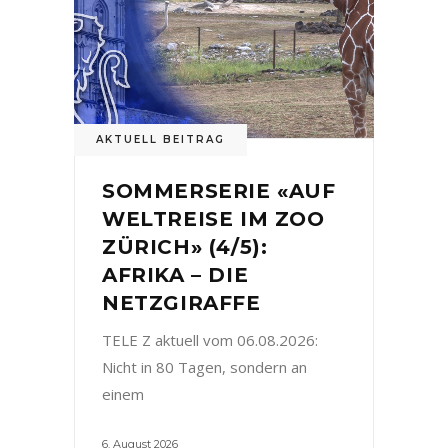
AKTUELL BEITRAG
SOMMERSERIE «AUF
WELTREISE IM ZOO
ZÜRICH» (4/5):
AFRIKA – DIE
NETZGIRAFFE
TELE Z aktuell vom 06.08.2026:
Nicht in 80 Tagen, sondern an
einem
6. August 2026