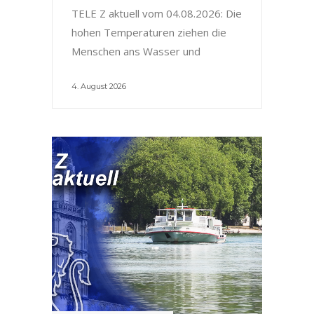
TELE Z aktuell vom 04.08.2026: Die
hohen Temperaturen ziehen die
Menschen ans Wasser und
4. August 2026