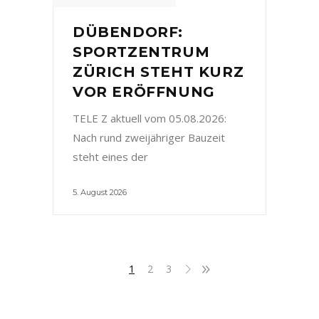
DÜBENDORF:
SPORTZENTRUM
ZÜRICH STEHT KURZ
VOR ERÖFFNUNG
TELE Z aktuell vom 05.08.2026:
Nach rund zweijähriger Bauzeit
steht eines der
5. August 2026
1
2
3