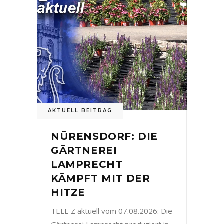
AKTUELL BEITRAG
NÜRENSDORF: DIE
GÄRTNEREI
LAMPRECHT
KÄMPFT MIT DER
HITZE
TELE Z aktuell vom 07.08.2026: Die