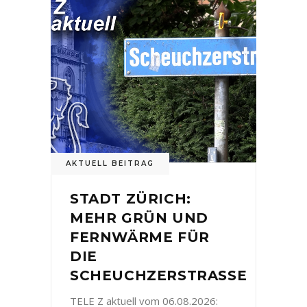
AKTUELL BEITRAG
STADT ZÜRICH:
MEHR GRÜN UND
FERNWÄRME FÜR
DIE
SCHEUCHZERSTRASSE
TELE Z aktuell vom 06.08.2026: