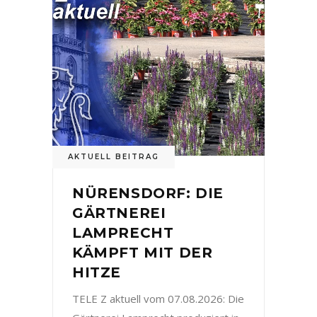
AKTUELL BEITRAG
NÜRENSDORF: DIE
GÄRTNEREI
LAMPRECHT
KÄMPFT MIT DER
HITZE
TELE Z aktuell vom 07.08.2026: Die