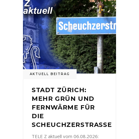
AKTUELL BEITRAG
STADT ZÜRICH:
MEHR GRÜN UND
FERNWÄRME FÜR
DIE
SCHEUCHZERSTRASSE
TELE Z aktuell vom 06.08.2026: