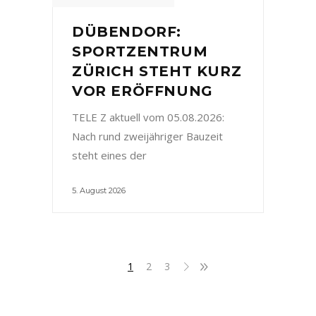
DÜBENDORF:
SPORTZENTRUM
ZÜRICH STEHT KURZ
VOR ERÖFFNUNG
TELE Z aktuell vom 05.08.2026:
Nach rund zweijähriger Bauzeit
steht eines der
5. August 2026
1
2
3