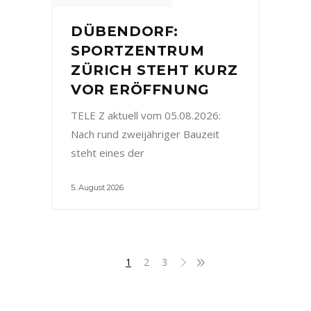
DÜBENDORF:
SPORTZENTRUM
ZÜRICH STEHT KURZ
VOR ERÖFFNUNG
TELE Z aktuell vom 05.08.2026:
Nach rund zweijähriger Bauzeit
steht eines der
5. August 2026
1
2
3