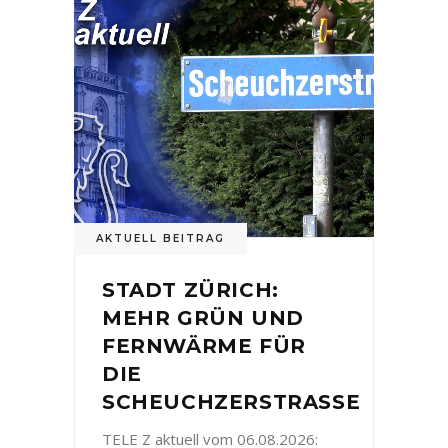
AKTUELL BEITRAG
STADT ZÜRICH:
MEHR GRÜN UND
FERNWÄRME FÜR
DIE
SCHEUCHZERSTRASSE
TELE Z aktuell vom 06.08.2026: