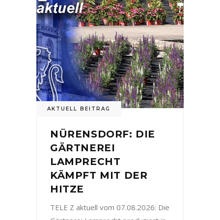
AKTUELL BEITRAG
NÜRENSDORF: DIE
GÄRTNEREI
LAMPRECHT
KÄMPFT MIT DER
HITZE
TELE Z aktuell vom 07.08.2026: Die