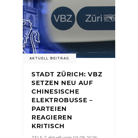
AKTUELL BEITRAG
STADT ZÜRICH: VBZ
SETZEN NEU AUF
CHINESISCHE
ELEKTROBUSSE –
PARTEIEN
REAGIEREN
KRITISCH
TELE Z aktuell vom 03.08.2026: