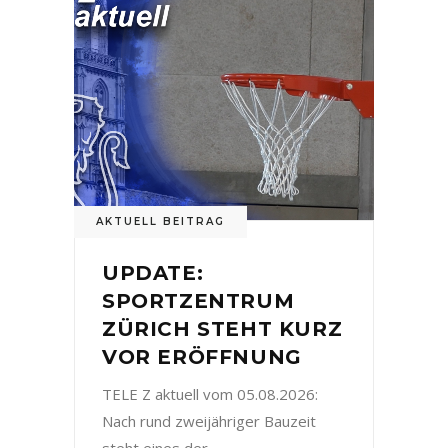
AKTUELL BEITRAG
UPDATE:
SPORTZENTRUM
ZÜRICH STEHT KURZ
VOR ERÖFFNUNG
TELE Z aktuell vom 05.08.2026:
Nach rund zweijähriger Bauzeit
steht eines der