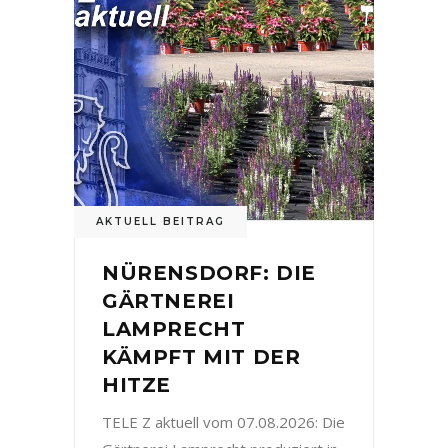
AKTUELL BEITRAG
NÜRENSDORF: DIE
GÄRTNEREI
LAMPRECHT
KÄMPFT MIT DER
HITZE
TELE Z aktuell vom 07.08.2026: Die