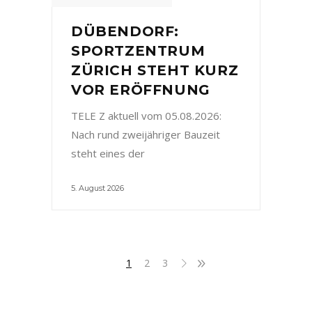
DÜBENDORF:
SPORTZENTRUM
ZÜRICH STEHT KURZ
VOR ERÖFFNUNG
TELE Z aktuell vom 05.08.2026:
Nach rund zweijähriger Bauzeit
steht eines der
5. August 2026
1
2
3