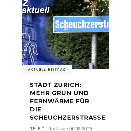
AKTUELL BEITRAG
STADT ZÜRICH:
MEHR GRÜN UND
FERNWÄRME FÜR
DIE
SCHEUCHZERSTRASSE
TELE Z aktuell vom 06.08.2026: