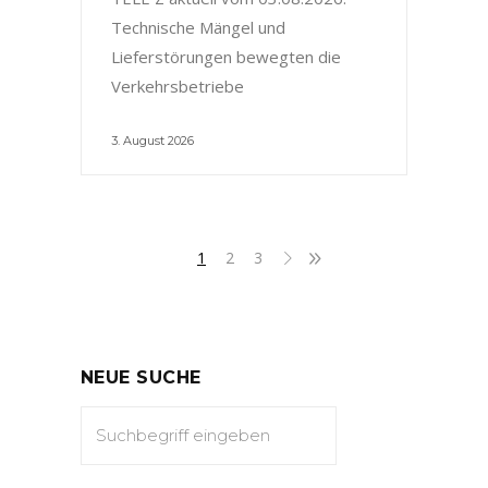
Technische Mängel und
Lieferstörungen bewegten die
Verkehrsbetriebe
3. August 2026
1
2
3
NEUE SUCHE