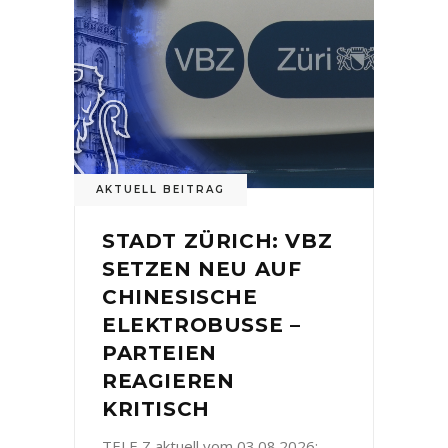
AKTUELL BEITRAG
STADT ZÜRICH: VBZ
SETZEN NEU AUF
CHINESISCHE
ELEKTROBUSSE –
PARTEIEN
REAGIEREN
KRITISCH
TELE Z aktuell vom 03.08.2026: