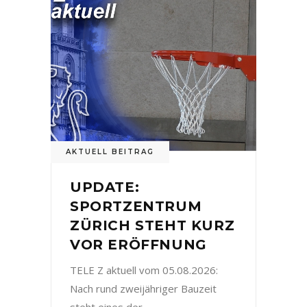
AKTUELL BEITRAG
UPDATE:
SPORTZENTRUM
ZÜRICH STEHT KURZ
VOR ERÖFFNUNG
TELE Z aktuell vom 05.08.2026:
Nach rund zweijähriger Bauzeit
steht eines der