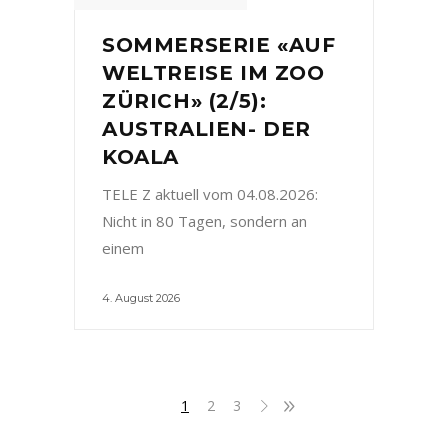
SOMMERSERIE «AUF
WELTREISE IM ZOO
ZÜRICH» (2/5):
AUSTRALIEN- DER
KOALA
TELE Z aktuell vom 04.08.2026:
Nicht in 80 Tagen, sondern an
einem
4. August 2026
1
2
3