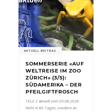
AKTUELL BEITRAG
SOMMERSERIE «AUF
WELTREISE IM ZOO
ZÜRICH» (3/5):
SÜDAMERIKA – DER
PFEILGIFTFROSCH
TELE Z aktuell vom 05.08.2026:
Nicht in 80 Tagen, sondern an