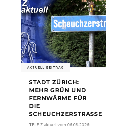
AKTUELL BEITRAG
STADT ZÜRICH:
MEHR GRÜN UND
FERNWÄRME FÜR
DIE
SCHEUCHZERSTRASSE
TELE Z aktuell vom 06.08.2026: