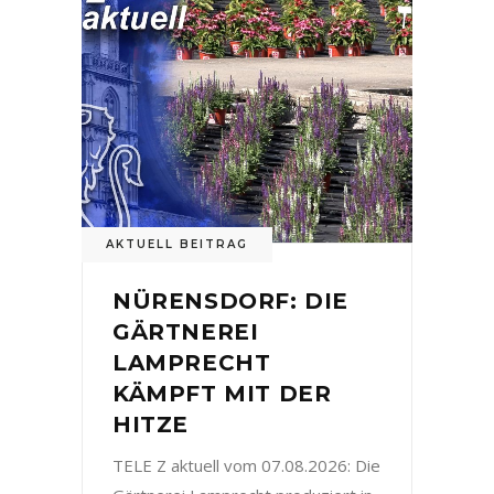
AKTUELL BEITRAG
NÜRENSDORF: DIE
GÄRTNEREI
LAMPRECHT
KÄMPFT MIT DER
HITZE
TELE Z aktuell vom 07.08.2026: Die