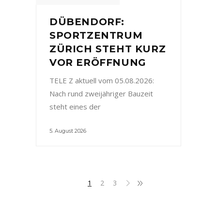
DÜBENDORF:
SPORTZENTRUM
ZÜRICH STEHT KURZ
VOR ERÖFFNUNG
TELE Z aktuell vom 05.08.2026:
Nach rund zweijähriger Bauzeit
steht eines der
5. August 2026
1
2
3