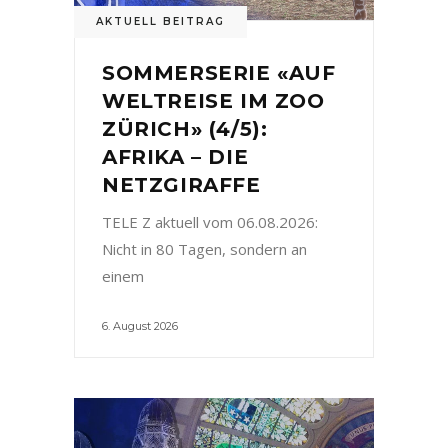
AKTUELL BEITRAG
SOMMERSERIE «AUF
WELTREISE IM ZOO
ZÜRICH» (4/5):
AFRIKA – DIE
NETZGIRAFFE
TELE Z aktuell vom 06.08.2026:
Nicht in 80 Tagen, sondern an
einem
6. August 2026