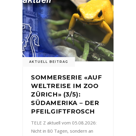
AKTUELL BEITRAG
SOMMERSERIE «AUF
WELTREISE IM ZOO
ZÜRICH» (3/5):
SÜDAMERIKA – DER
PFEILGIFTFROSCH
TELE Z aktuell vom 05.08.2026:
Nicht in 80 Tagen, sondern an