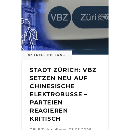
AKTUELL BEITRAG
STADT ZÜRICH: VBZ
SETZEN NEU AUF
CHINESISCHE
ELEKTROBUSSE –
PARTEIEN
REAGIEREN
KRITISCH
TELE Z aktuell vom 03.08.2026: