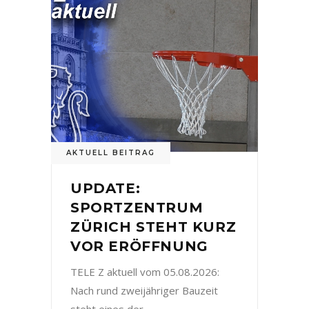
AKTUELL BEITRAG
UPDATE:
SPORTZENTRUM
ZÜRICH STEHT KURZ
VOR ERÖFFNUNG
TELE Z aktuell vom 05.08.2026:
Nach rund zweijähriger Bauzeit
steht eines der