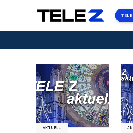
TELE
AKTUELL
AK