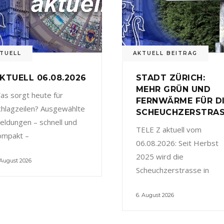
TUELL
AKTUELL BEITRAG
KTUELL 06.08.2026
STADT ZÜRICH:
MEHR GRÜN UND
as sorgt heute für
FERNWÄRME FÜR D
chlagzeilen? Ausgewählte
SCHEUCHZERSTRA
eldungen – schnell und
TELE Z aktuell vom
ompakt –
06.08.2026: Seit Herbst
2025 wird die
 August 2026
Scheuchzerstrasse in
6. August 2026