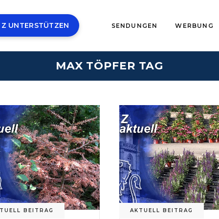
 Z UNTERSTÜTZEN
SENDUNGEN
WERBUNG
MAX TÖPFER TAG
TUELL BEITRAG
AKTUELL BEITRAG