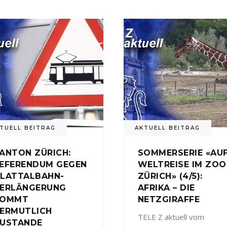
TUELL BEITRAG
AKTUELL BEITRAG
ANTON ZÜRICH:
SOMMERSERIE «AU
EFERENDUM GEGEN
WELTREISE IM ZOO
LATTALBAHN-
ZÜRICH» (4/5):
ERLÄNGERUNG
AFRIKA – DIE
KOMMT
NETZGIRAFFE
ERMUTLICH
TELE Z aktuell vom
USTANDE