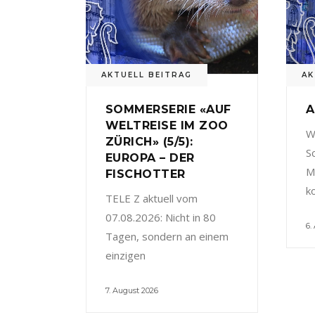
AKTUELL BEITRAG
AK
SOMMERSERIE «AUF
A
WELTREISE IM ZOO
W
ZÜRICH» (5/5):
S
EUROPA – DER
M
FISCHOTTER
k
TELE Z aktuell vom
07.08.2026: Nicht in 80
6.
Tagen, sondern an einem
einzigen
7. August 2026