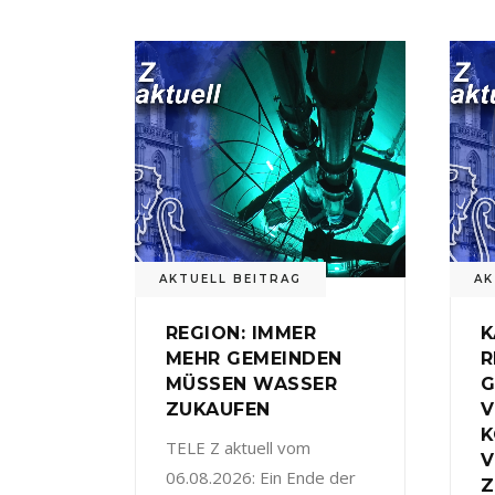
AKTUELL BEITRAG
AK
REGION: IMMER
K
MEHR GEMEINDEN
R
MÜSSEN WASSER
G
ZUKAUFEN
V
TELE Z aktuell vom
V
06.08.2026: Ein Ende der
Z