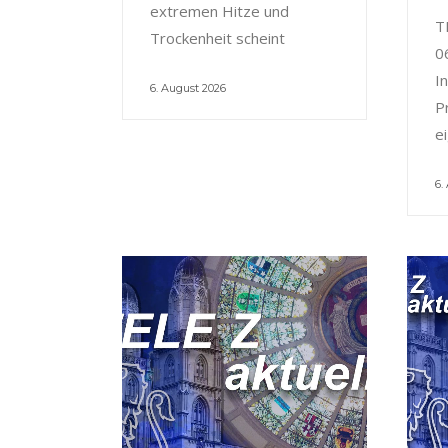
extremen Hitze und
T
Trockenheit scheint
0
I
6. August 2026
P
e
6.