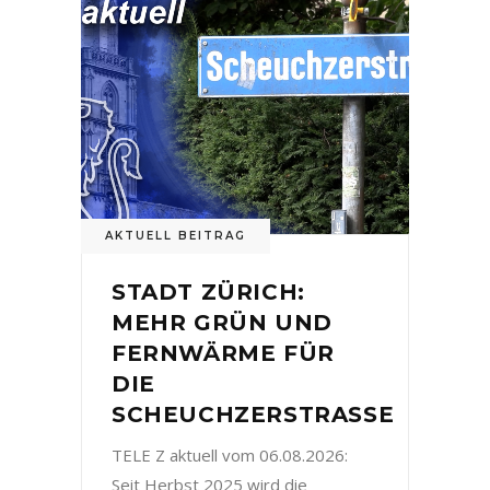
AKTUELL BEITRAG
STADT ZÜRICH:
MEHR GRÜN UND
FERNWÄRME FÜR
DIE
SCHEUCHZERSTRASSE
TELE Z aktuell vom 06.08.2026:
Seit Herbst 2025 wird die