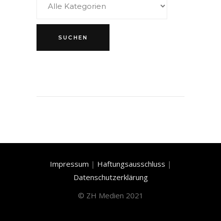
Impressum
|
Haftungsausschluss
|
Datenschutzerklärung
©
ZH Medien 2021