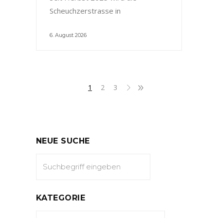
Scheuchzerstrasse in
6. August 2026
1
2
3
NEUE SUCHE
KATEGORIE