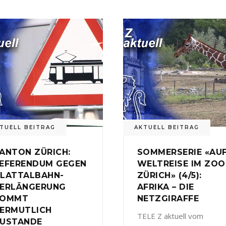
TUELL BEITRAG
AKTUELL BEITRAG
ANTON ZÜRICH:
SOMMERSERIE «AU
EFERENDUM GEGEN
WELTREISE IM ZOO
LATTALBAHN-
ZÜRICH» (4/5):
ERLÄNGERUNG
AFRIKA – DIE
KOMMT
NETZGIRAFFE
ERMUTLICH
TELE Z aktuell vom
USTANDE