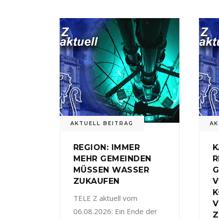
AKTUELL BEITRAG
AK
REGION: IMMER
K
MEHR GEMEINDEN
R
MÜSSEN WASSER
G
ZUKAUFEN
V
TELE Z aktuell vom
V
06.08.2026: Ein Ende der
Z