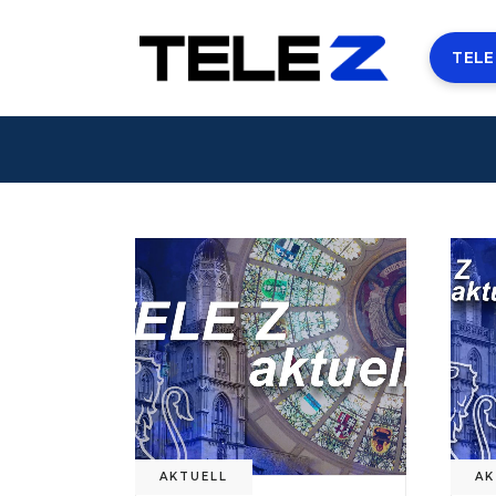
TELE
AKTUELL
AK