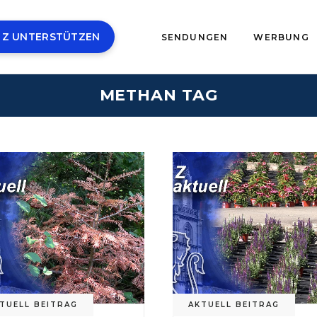
 Z UNTERSTÜTZEN
SENDUNGEN
WERBUNG
METHAN TAG
TUELL BEITRAG
AKTUELL BEITRAG