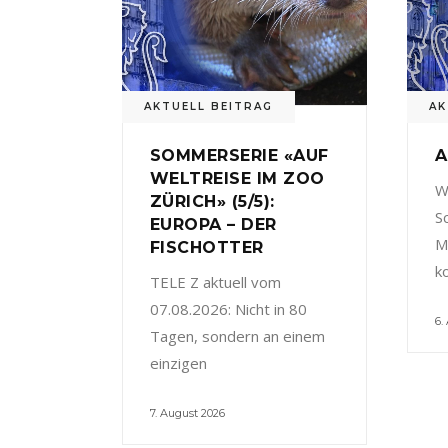
AKTUELL BEITRAG
AK
SOMMERSERIE «AUF
A
WELTREISE IM ZOO
W
ZÜRICH» (5/5):
S
EUROPA – DER
M
FISCHOTTER
k
TELE Z aktuell vom
07.08.2026: Nicht in 80
6.
Tagen, sondern an einem
einzigen
7. August 2026