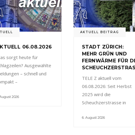
TUELL
AKTUELL BEITRAG
KTUELL 06.08.2026
STADT ZÜRICH:
MEHR GRÜN UND
as sorgt heute für
FERNWÄRME FÜR D
chlagzeilen? Ausgewählte
SCHEUCHZERSTRA
eldungen – schnell und
TELE Z aktuell vom
ompakt –
06.08.2026: Seit Herbst
2025 wird die
 August 2026
Scheuchzerstrasse in
6. August 2026