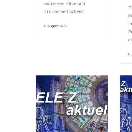
extremen Hitze und
T
Trockenheit scheint
0
I
6. August 2026
P
e
6.