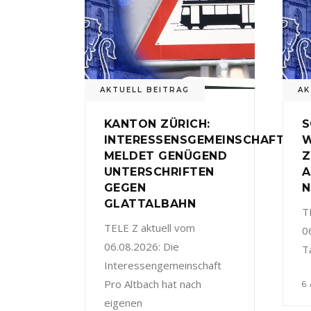
AKTUELL BEITRAG
AK
KANTON ZÜRICH:
S
INTERESSENSGEMEINSCHAFT
W
MELDET GENÜGEND
Z
UNTERSCHRIFTEN
A
GEGEN
N
GLATTALBAHN
T
TELE Z aktuell vom
0
06.08.2026: Die
T
Interessengemeinschaft
Pro Altbach hat nach
6.
eigenen