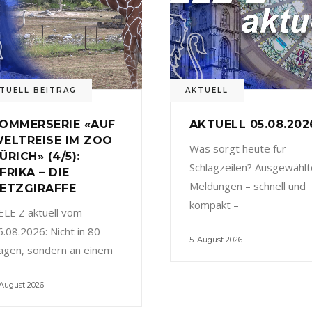
TUELL BEITRAG
AKTUELL
OMMERSERIE «AUF
AKTUELL 05.08.202
ELTREISE IM ZOO
Was sorgt heute für
ÜRICH» (4/5):
Schlagzeilen? Ausgewählt
FRIKA – DIE
Meldungen – schnell und
ETZGIRAFFE
kompakt –
ELE Z aktuell vom
6.08.2026: Nicht in 80
5. August 2026
agen, sondern an einem
 August 2026