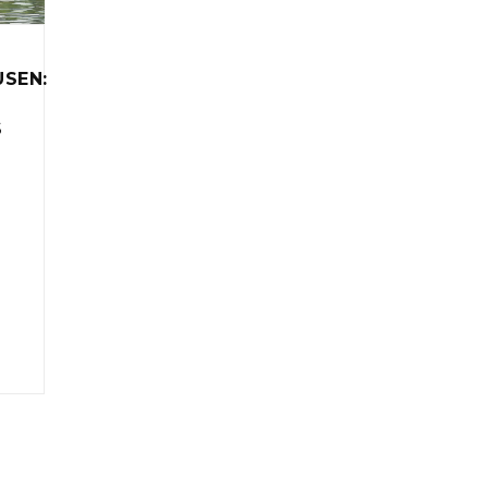
SEN:
S