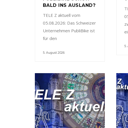
BALD INS AUSLAND?
T
TELE Z aktuell vom
0
05.08.2026: Das Schweizer
z
Unternehmen PubliBike ist
e
für den
5.
5. August 2026