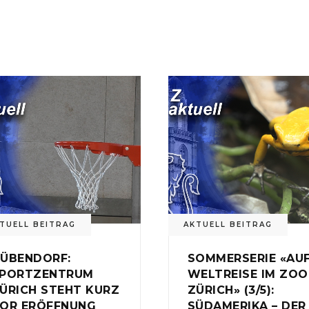
TUELL BEITRAG
AKTUELL BEITRAG
ÜBENDORF:
SOMMERSERIE «AU
PORTZENTRUM
WELTREISE IM ZOO
ÜRICH STEHT KURZ
ZÜRICH» (3/5):
OR ERÖFFNUNG
SÜDAMERIKA – DER