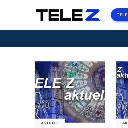
TELE
AKTUELL
AK