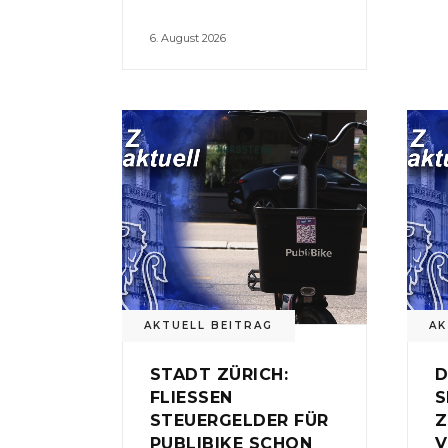
6. August 2026
AKTUELL BEITRAG
AK
STADT ZÜRICH:
D
FLIESSEN
S
STEUERGELDER FÜR
Z
PUBLIBIKE SCHON
V