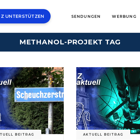
 Z UNTERSTÜTZEN
SENDUNGEN
WERBUNG
METHANOL-PROJEKT TAG
TUELL BEITRAG
AKTUELL BEITRAG