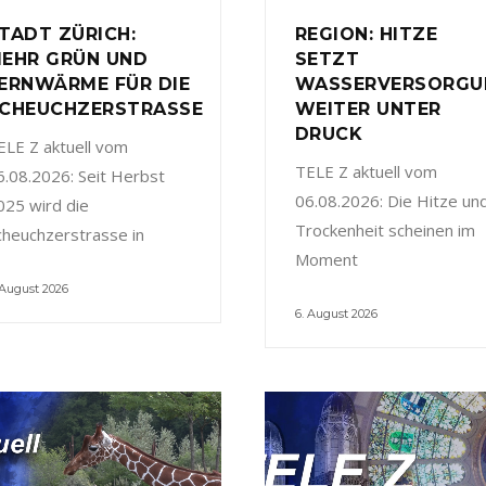
TADT ZÜRICH:
REGION: HITZE
EHR GRÜN UND
SETZT
ERNWÄRME FÜR DIE
WASSERVERSORGU
CHEUCHZERSTRASSE
WEITER UNTER
DRUCK
ELE Z aktuell vom
TELE Z aktuell vom
6.08.2026: Seit Herbst
06.08.2026: Die Hitze un
025 wird die
Trockenheit scheinen im
cheuchzerstrasse in
Moment
 August 2026
6. August 2026