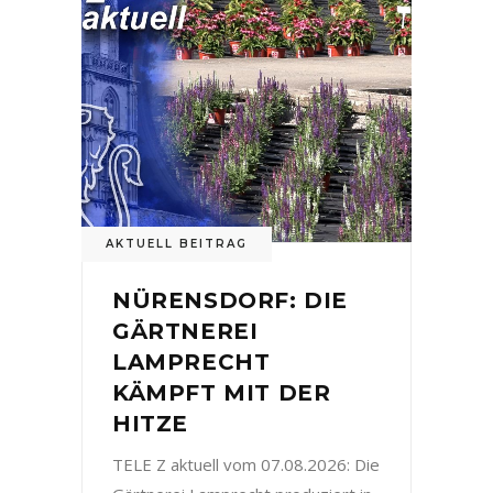
AKTUELL BEITRAG
NÜRENSDORF: DIE
GÄRTNEREI
LAMPRECHT
KÄMPFT MIT DER
HITZE
TELE Z aktuell vom 07.08.2026: Die