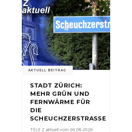
AKTUELL BEITRAG
STADT ZÜRICH:
MEHR GRÜN UND
FERNWÄRME FÜR
DIE
SCHEUCHZERSTRASSE
TELE Z aktuell vom 06.08.2026: