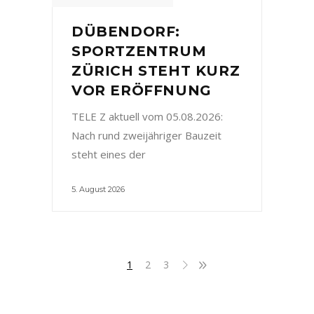
DÜBENDORF:
SPORTZENTRUM
ZÜRICH STEHT KURZ
VOR ERÖFFNUNG
TELE Z aktuell vom 05.08.2026:
Nach rund zweijähriger Bauzeit
steht eines der
5. August 2026
1
2
3