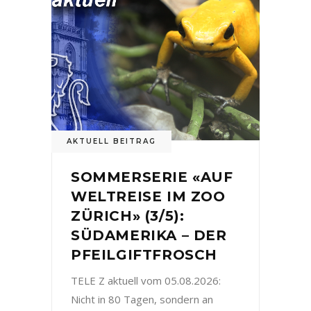
AKTUELL BEITRAG
SOMMERSERIE «AUF
WELTREISE IM ZOO
ZÜRICH» (3/5):
SÜDAMERIKA – DER
PFEILGIFTFROSCH
TELE Z aktuell vom 05.08.2026:
Nicht in 80 Tagen, sondern an